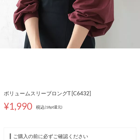
ボリュームスリーブロングT [C6432]
¥1,990
税込
(18pt還元
)
ご購入の前に必ずご確認ください