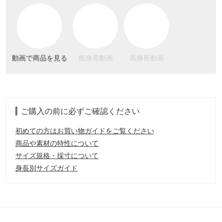
動画で商品を見る
低身長動画
高身長動画
ご購入の前に必ずご確認ください
初めての方はお買い物ガイドをご覧ください
商品や素材の特性について
サイズ規格・採寸について
身長別サイズガイド