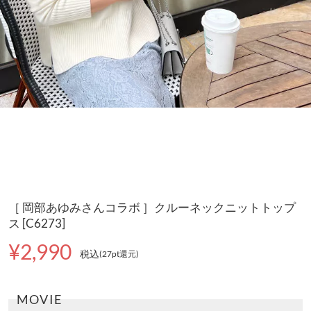
［ 岡部あゆみさんコラボ ］クルーネックニットトップ
ス [C6273]
¥2,990
税込
(27pt還元
)
MOVIE