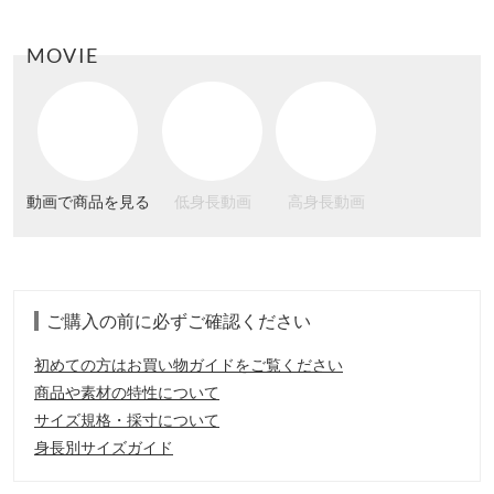
MOVIE
動画で商品を見る
低身長動画
高身長動画
ご購入の前に必ずご確認ください
初めての方はお買い物ガイドをご覧ください
商品や素材の特性について
サイズ規格・採寸について
身長別サイズガイド