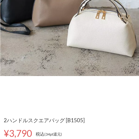
2ハンドルスクエアバッグ [B1505]
¥3,790
税込
(34pt還元
)