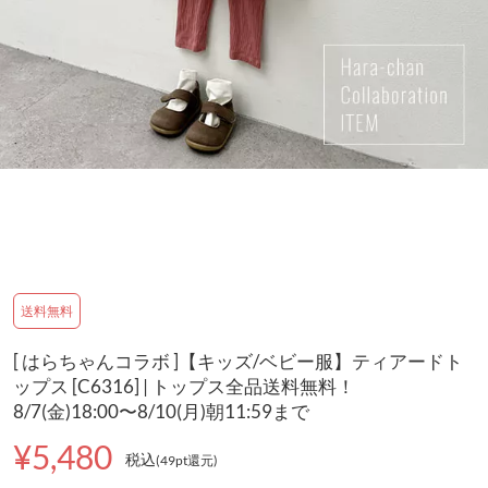
送料無料
[ はらちゃんコラボ ]【キッズ/ベビー服】ティアードト
ップス [C6316] | トップス全品送料無料！
8/7(金)18:00〜8/10(月)朝11:59まで
¥5,480
税込
(49pt還元
)