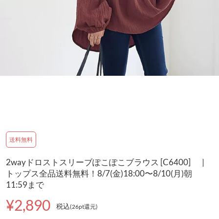
送料無料
2wayドロストスリーブぽこぽこブラウス [C6400] |
トップス全品送料無料！8/7(金)18:00〜8/10(月)朝
11:59まで
¥2,890
税込
(26pt還元
)