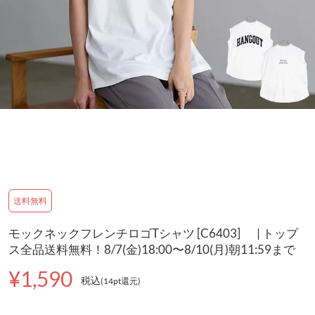
送料無料
モックネックフレンチロゴTシャツ [C6403] | トップ
ス全品送料無料！8/7(金)18:00〜8/10(月)朝11:59まで
¥1,590
税込
(14pt還元
)