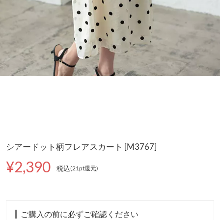
シアードット柄フレアスカート [M3767]
¥2,390
税込
(21pt還元
)
ご購入の前に必ずご確認ください