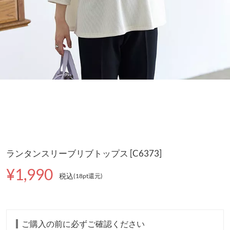
ランタンスリーブリブトップス [C6373]
¥1,990
税込
(18pt還元
)
ご購入の前に必ずご確認ください