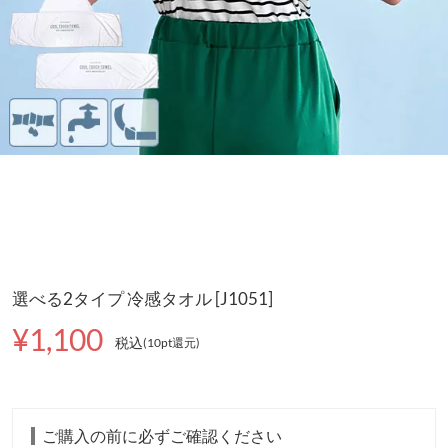
選べる2タイプ 冷感タオル [J1051]
¥1,100
税込
(10pt還元
)
ご購入の前に必ずご確認ください