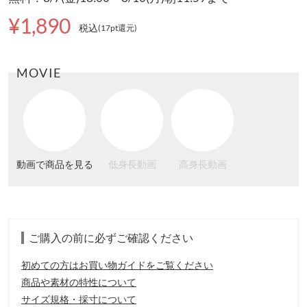
¥1,890
税込
(17pt還元
)
MOVIE
動画で商品を見る
低身長動画
高身長動画
ご購入の前に必ずご確認ください
初めての方はお買い物ガイドをご覧ください
商品や素材の特性について
サイズ規格・採寸について