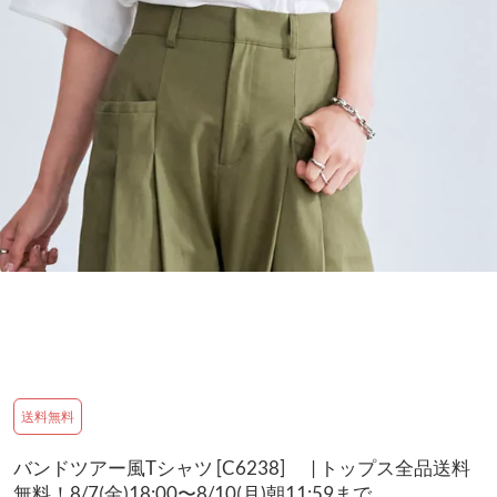
送料無料
バンドツアー風Tシャツ [C6238] | トップス全品送料
無料！8/7(金)18:00〜8/10(月)朝11:59まで