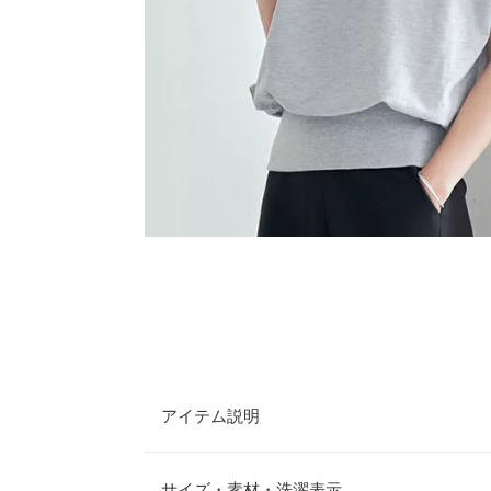
アイテム説明
カジュアルな魅力が溢れるスウェットトップス。シ
に、ウエストリブでメリハリのあるシルエットに。
サイズ・素材・洗濯表示