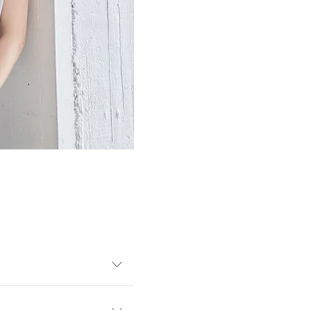
ンプルなデザインをベース
カジュアルミックスなど幅広