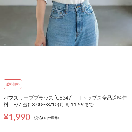
送料無料
パフスリーブブラウス [C6347] | トップス全品送料無
料！8/7(金)18:00〜8/10(月)朝11:59まで
¥1,990
税込
(18pt還元
)