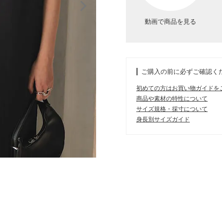
動画で商品を見る
ご購入の前に必ずご確認く
初めての方はお買い物ガイドを
商品や素材の特性について
サイズ規格・採寸について
身長別サイズガイド