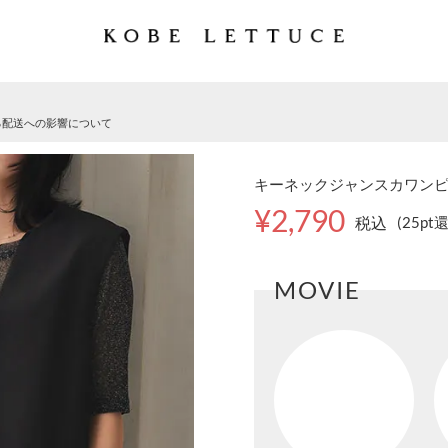
る配送への影響について
キーネックジャンスカワンピース
¥2,790
税込
(25pt
MOVIE