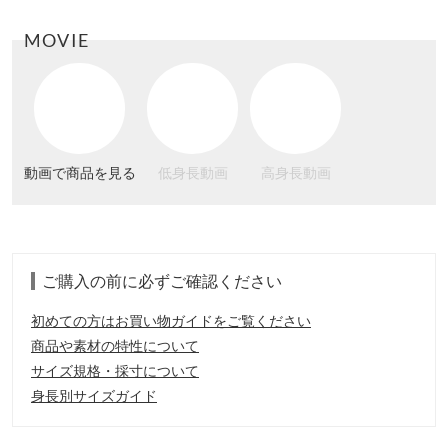
MOVIE
動画で商品を見る
低身長動画
高身長動画
ご購入の前に必ずご確認ください
初めての方はお買い物ガイドをご覧ください
商品や素材の特性について
サイズ規格・採寸について
身長別サイズガイド