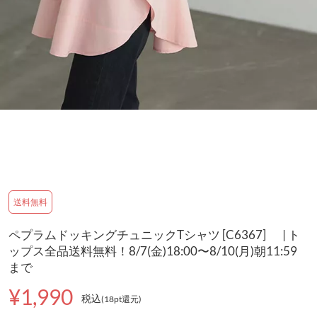
送料無料
ペプラムドッキングチュニックTシャツ [C6367] | ト
ップス全品送料無料！8/7(金)18:00〜8/10(月)朝11:59
まで
¥1,990
税込
(18pt還元
)