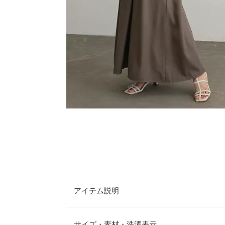
アイテム説明
シンプルながらもコーディネートに差が付くキャミ
調節可能なストラップで、ご自身の身長に合わせた
サイズ・素材・洗濯表示