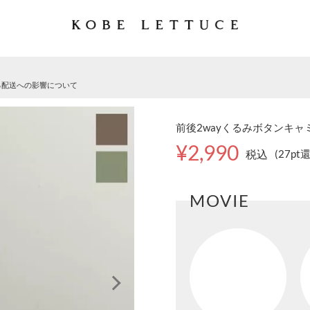
る配送への影響について
前後2wayくるみボタンキャミワ
¥2,990
税込
(27pt
MOVIE