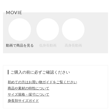
MOVIE
動画で商品を見る
低身長動画
高身長動画
ご購入の前に必ずご確認ください
初めての方はお買い物ガイドをご覧ください
商品や素材の特性について
サイズ規格・採寸について
身長別サイズガイド