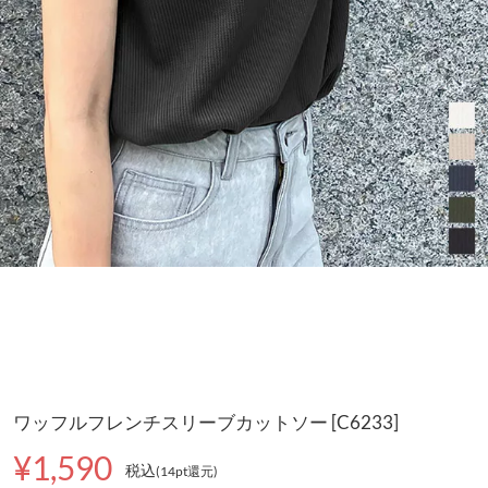
ワッフルフレンチスリーブカットソー [C6233]
¥1,590
税込
(14pt還元
)