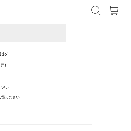
16]
還元
)
ださい
ご覧ください