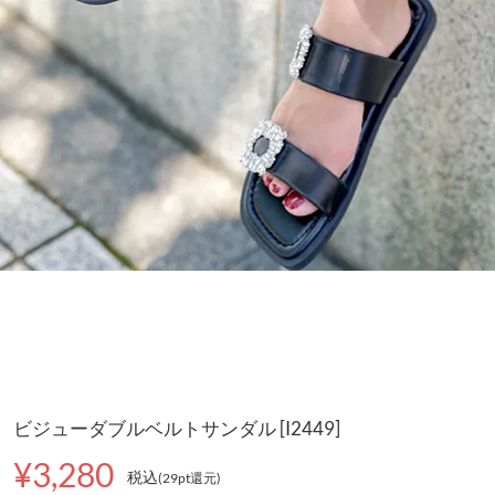
ビジューダブルベルトサンダル [I2449]
¥3,280
税込
(29pt還元
)