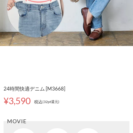
24時間快適デニム [M3668]
¥3,590
税込
(32pt還元
)
MOVIE