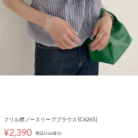
フリル襟ノースリーブブラウス [C6265]
¥2,390
税込
(21pt還元
)