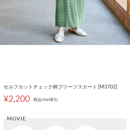
セルフカットチェック柄プリーツスカート [M3702]
¥2,200
税込
(20pt還元
)
MOVIE