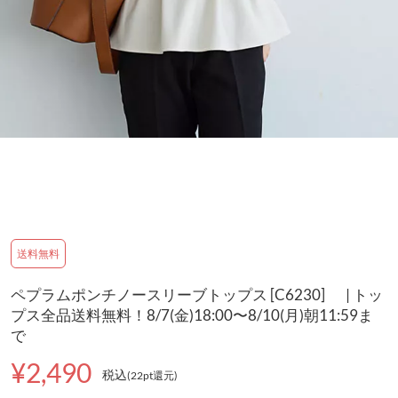
送料無料
ペプラムポンチノースリーブトップス [C6230] | トッ
プス全品送料無料！8/7(金)18:00〜8/10(月)朝11:59ま
で
¥2,490
税込
(22pt還元
)