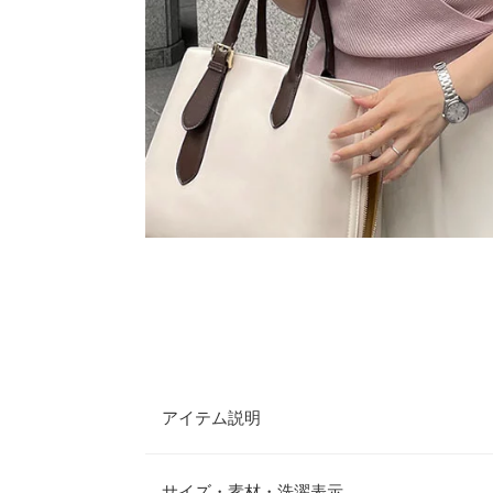
アイテム説明
カシュクールデザインがポイントのサマーニット。
麗に見せ、真夏でも涼し気に着ていただけます。ON
サイズ・素材・洗濯表示