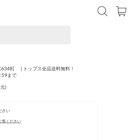
6348] | トップス全品送料無料！
1:59まで
還元
)
ださい
ご覧ください