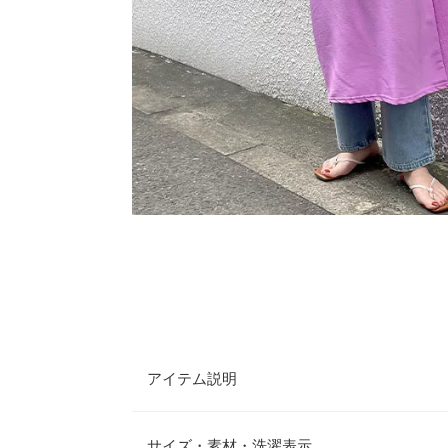
アイテム説明
フリルの袖デザインがポイントのサマーワンピース
開で着るだけでさまになる主役級アイテムです。ほ
サイズ・素材・洗濯表示