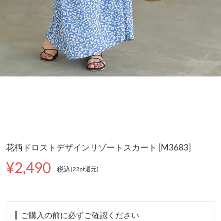
花柄ドロストデザインリゾートスカート [M3683]
¥2,490
税込
(22pt還元
)
ご購入の前に必ずご確認ください