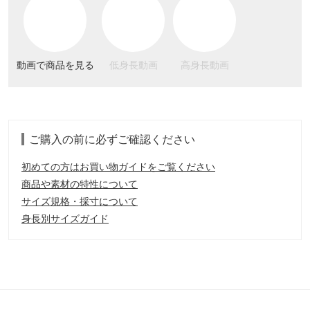
動画で商品を見る
低身長動画
高身長動画
ご購入の前に必ずご確認ください
初めての方はお買い物ガイドをご覧ください
商品や素材の特性について
サイズ規格・採寸について
身長別サイズガイド