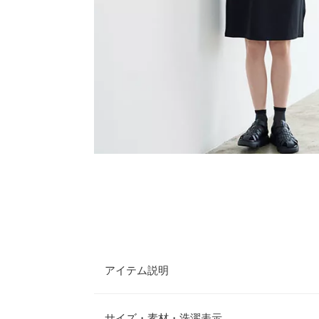
アイテム説明
襟がポイントのシンプルワンピース。アクセサリー
のもポイントです。きちんと感あるアイテムなので
サイズ・素材・洗濯表示