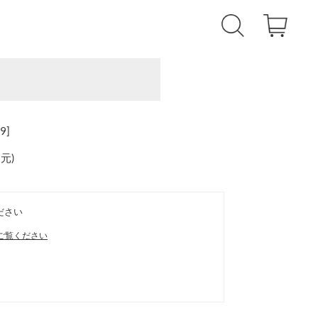
9]
還元
)
ださい
ご覧ください