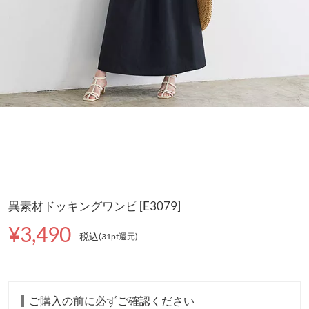
異素材ドッキングワンピ [E3079]
¥3,490
税込
(31pt還元
)
ご購入の前に必ずご確認ください