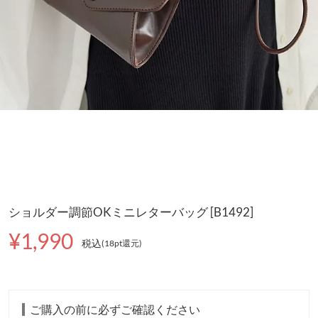
ショルダー調節OKミニレターバッグ [B1492]
¥1,990
税込
(18pt還元
)
ご購入の前に必ずご確認ください