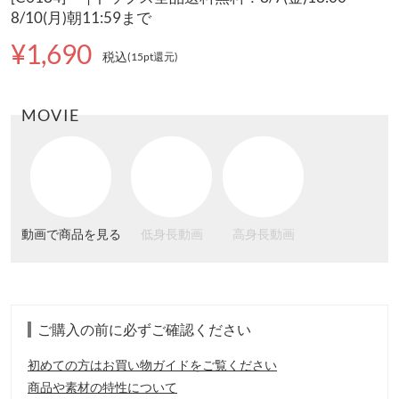
8/10(月)朝11:59まで
¥1,690
税込
(15pt還元
)
MOVIE
動画で商品を見る
低身長動画
高身長動画
ご購入の前に必ずご確認ください
初めての方はお買い物ガイドをご覧ください
商品や素材の特性について