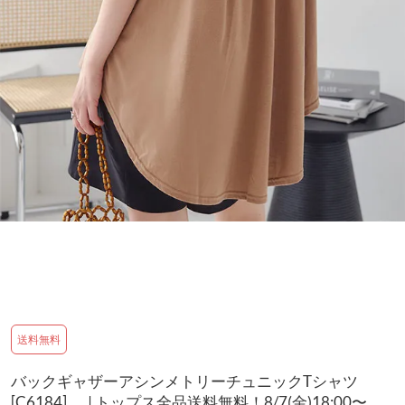
送料無料
バックギャザーアシンメトリーチュニックTシャツ
[C6184] | トップス全品送料無料！8/7(金)18:00〜