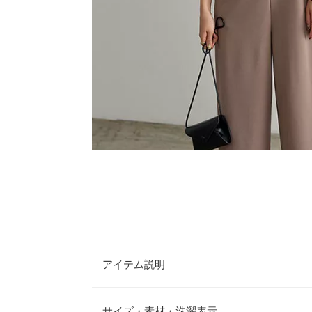
アイテム説明
カシュクール風デザインが上品な印象のオールイン
で、大人アーバンなスタイリングが完成。きれいめ
サイズ・素材・洗濯表示