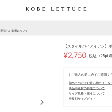
る配送への影響について
【スタイルバイアイアン】ボリ
¥2,750
税込
(25pt
ご購入の前に必ずご確認く
初めての方はお買い物ガイドを
商品や素材の特性について
サイズ規格・採寸について
身長別サイズガイド