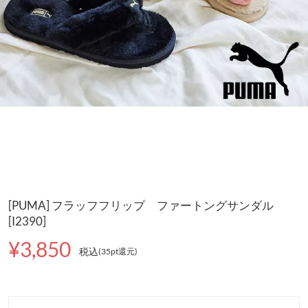
[PUMA] フラッフフリップ ファートングサンダル
[I2390]
¥3,850
税込
(35pt還元
)