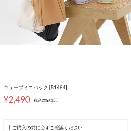
キューブミニバッグ [B1484]
¥2,490
税込
(22pt還元
)
ご購入の前に必ずご確認ください