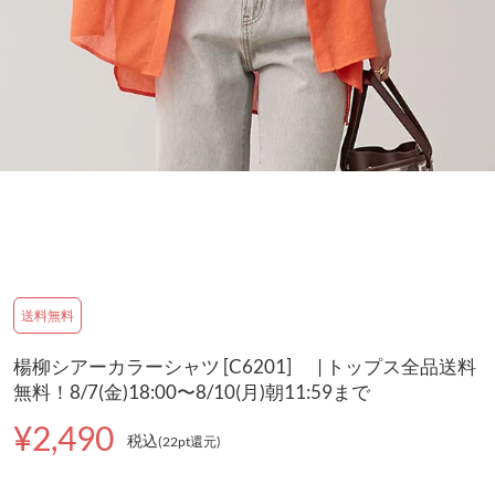
送料無料
楊柳シアーカラーシャツ [C6201] | トップス全品送料
無料！8/7(金)18:00〜8/10(月)朝11:59まで
¥2,490
税込
(22pt還元
)