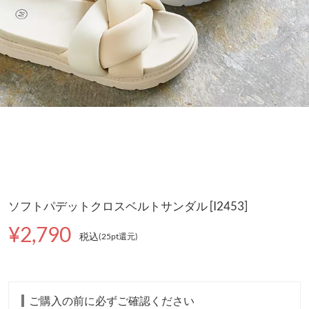
ソフトパデットクロスベルトサンダル [I2453]
¥2,790
税込
(25pt還元
)
ご購入の前に必ずご確認ください