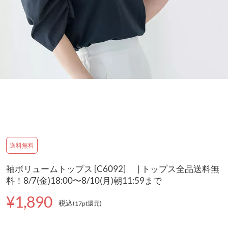
送料無料
袖ボリュームトップス [C6092] | トップス全品送料無
料！8/7(金)18:00〜8/10(月)朝11:59まで
¥1,890
税込
(17pt還元
)