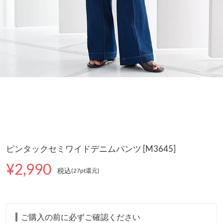
ピンタックセミワイドデニムパンツ [M3645]
¥2,990
税込
(27pt還元
)
ご購入の前に必ずご確認ください