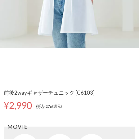
前後2wayギャザーチュニック [C6103]
¥2,990
税込
(27pt還元
)
MOVIE