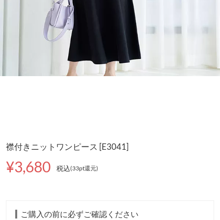
襟付きニットワンピース [E3041]
¥3,680
税込
(33pt還元
)
ご購入の前に必ずご確認ください