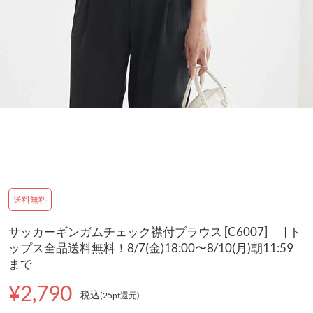
送料無料
サッカーギンガムチェック襟付ブラウス [C6007] | ト
ップス全品送料無料！8/7(金)18:00〜8/10(月)朝11:59
まで
¥2,790
税込
(25pt還元
)