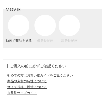
MOVIE
動画で商品を見る
低身長動画
高身長動画
ご購入の前に必ずご確認ください
初めての方はお買い物ガイドをご覧ください
商品や素材の特性について
サイズ規格・採寸について
身長別サイズガイド