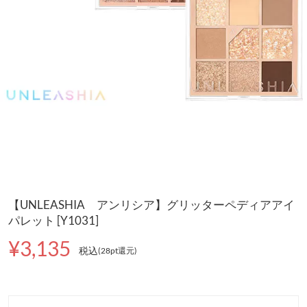
【UNLEASHIA アンリシア】グリッターペディアアイ
パレット [Y1031]
¥3,135
税込
(28pt還元
)