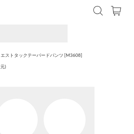
ウエストタックテーパードパンツ [M3608]
還元
)