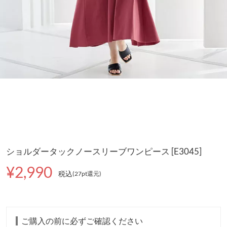
ショルダータックノースリーブワンピース [E3045]
¥2,990
税込
(27pt還元
)
ご購入の前に必ずご確認ください