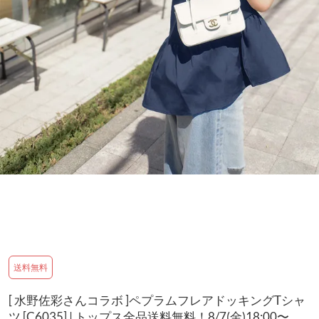
送料無料
[ 水野佐彩さんコラボ ]ペプラムフレアドッキングTシャ
ツ [C6035] | トップス全品送料無料！8/7(金)18:00〜