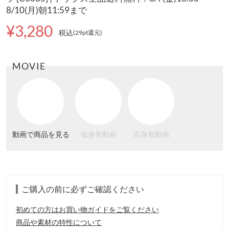
8/10(月)朝11:59まで
¥3,280
税込
(29pt還元
)
MOVIE
動画で商品を見る
低身長動画
高身長動画
ご購入の前に必ずご確認ください
初めての方はお買い物ガイドをご覧ください
商品や素材の特性について