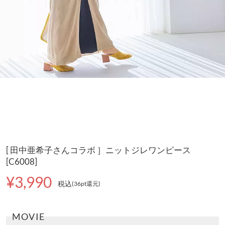
[ 田中亜希子さんコラボ ］ニットジレワンピース
[C6008]
¥3,990
税込
(36pt還元
)
MOVIE