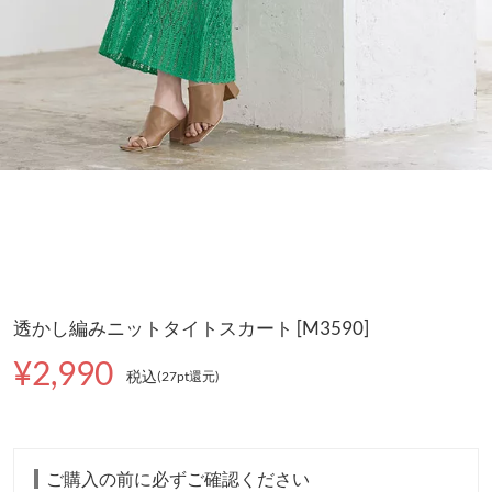
透かし編みニットタイトスカート [M3590]
¥2,990
税込
(27pt還元
)
ご購入の前に必ずご確認ください