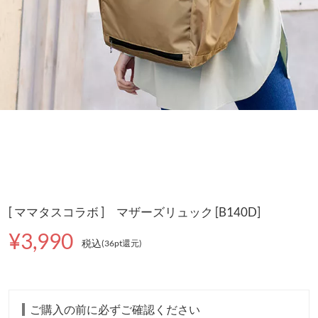
[ ママタスコラボ ] マザーズリュック [B140D]
¥3,990
税込
(36pt還元
)
ご購入の前に必ずご確認ください