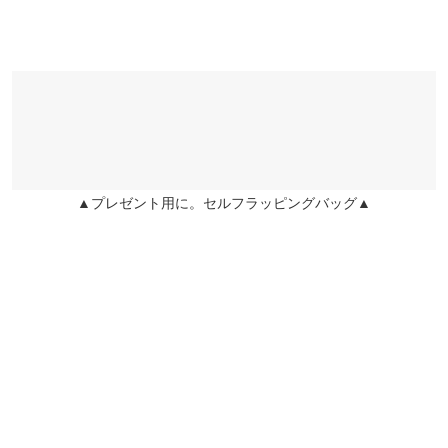
▲プレゼント用に。セルフラッピングバッグ▲