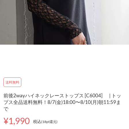
送料無料
前後2wayハイネックレーストップス [C6004] | トッ
プス全品送料無料！8/7(金)18:00〜8/10(月)朝11:59ま
で
¥1,990
税込
(18pt還元
)