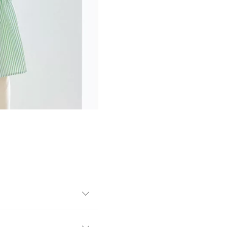
ス。今季トレンドのストライ
したデザイン。シンプルボト