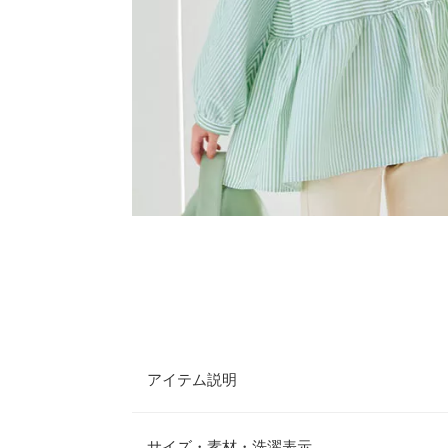
アイテム説明
大人可愛いニュアンスが叶う衿付きペプラムブラウ
プ柄＋ぽわんとした袖でソフトなイメージをプラス
サイズ・素材・洗濯表示